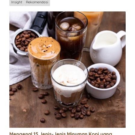
Insight
Rekomendasi
Mengenal 15 Jenis-Jenis Minuman Kopi yang