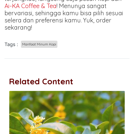
Ai-KA Coffee & Tea
! Menunya sangat
bervariasi, sehingga kamu bisa pilih sesuai
selera dan preferensi kamu. Yuk, order
sekarang!
Tags :
Manfaat Minum Kopi
Related Content