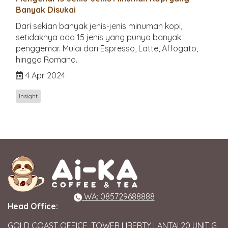
Banyak Disukai
Dari sekian banyak jenis-jenis minuman kopi,
setidaknya ada 15 jenis yang punya banyak
penggemar. Mulai dari Espresso, Latte, Affogato,
hingga Romano.
4 Apr 2024
Insight
WA: 085729688888
Head Office:
GOLD COAST OFFICE, TOWER LIBERTY LANTAI 20 UNIT G,